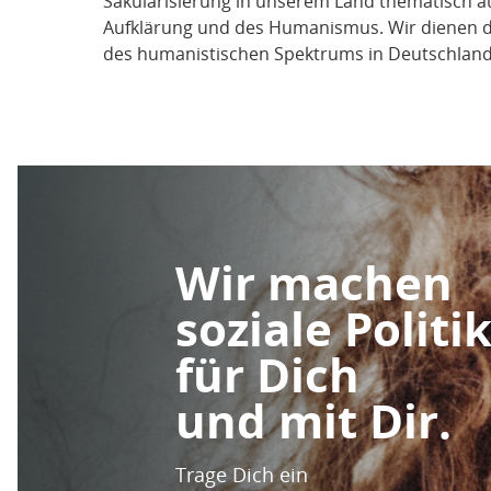
Säkularisierung in unserem Land thematisch auf
Aufklärung und des Humanismus. Wir dienen da
des humanistischen Spektrums in Deutschland
Wir machen
soziale Politi
für Dich
und mit Dir.
Trage Dich ein