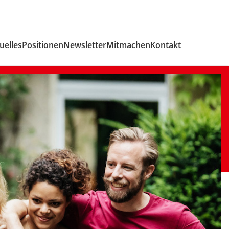
uelles
Positionen
Newsletter
Mitmachen
Kontakt