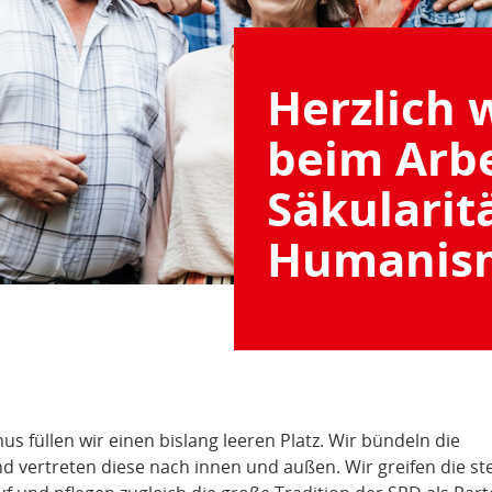
Herzlich
beim Arbe
Säkularit
Humanis
s füllen wir einen bislang leeren Platz. Wir bündeln die
d vertreten diese nach innen und außen. Wir greifen die st